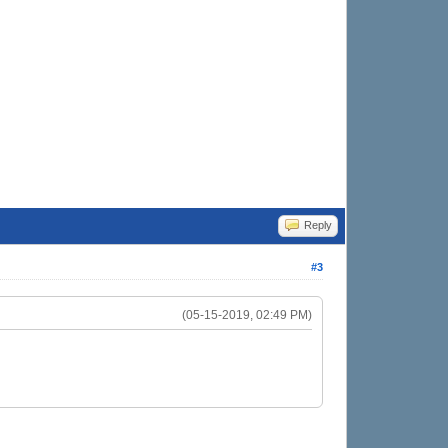
Reply
#3
(05-15-2019, 02:49 PM)