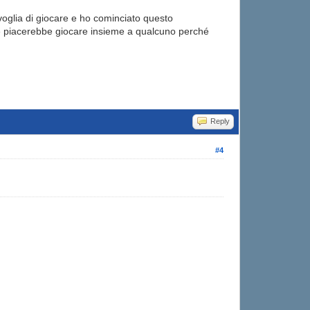
 voglia di giocare e ho cominciato questo
e piacerebbe giocare insieme a qualcuno perché
Reply
#4