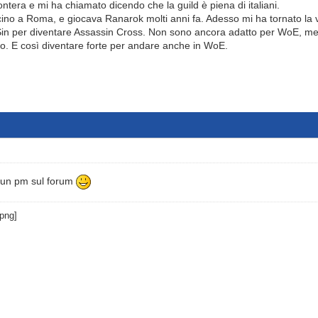
ontera e mi ha chiamato dicendo che la guild è piena di italiani.
 vicino a Roma, e giocava Ranarok molti anni fa. Adesso mi ha tornato la
Sin per diventare Assassin Cross. Non sono ancora adatto per WoE, m
o. E così diventare forte per andare anche in WoE.
 un pm sul forum