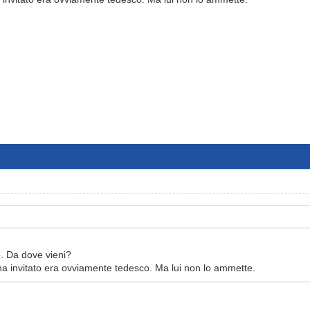
te. Da dove vieni?
i ha invitato era ovviamente tedesco. Ma lui non lo ammette.