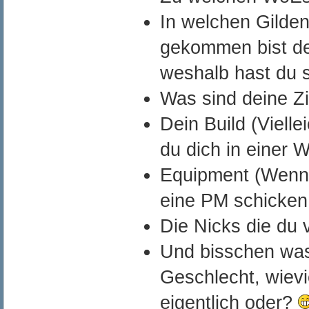
In welchen Gilden
gekommen bist de
weshalb hast du s
Wa
s sind deine Z
Dein Build (Viell
du dich in einer 
Equipment (Wenns
eine PM schicken
Die Nicks die du
Und bisschen was 
Geschlecht, wievi
eigentlich oder?